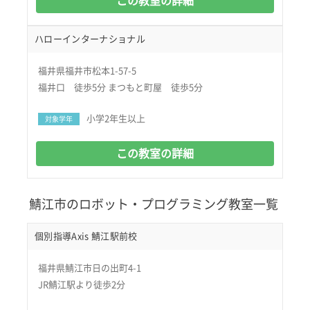
この教室の詳細
ハローインターナショナル
福井県福井市松本1-57-5
福井口 徒歩5分 まつもと町屋 徒歩5分
小学2年生以上
対象学年
この教室の詳細
鯖江市のロボット・プログラミング教室一覧
個別指導Axis 鯖江駅前校
福井県鯖江市日の出町4-1
JR鯖江駅より徒歩2分