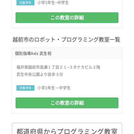
小学1年生~中学生
対象学年
この教室の詳細
越前市のロボット・プログラミング教室一覧
個別指導Axis 武生校
福井県越前市高瀬１丁目２１−３タナカビル２階
武生中央公園より徒歩３分
小学1年生～中学生
対象学年
この教室の詳細
都道府県からプログラミング教室