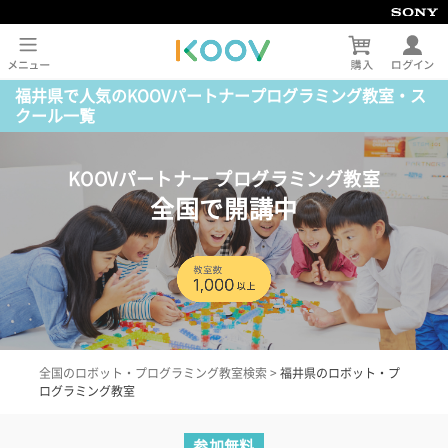
福井県で人気のKOOVパートナープログラミング教室・ス
クール一覧
KOOVパートナー プログラミング教室
全国で開講中
全国のロボット・プログラミング教室検索
>
福井県のロボット・プ
ログラミング教室
参加無料