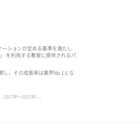
ケーションが定める基準を満たし
V」 を利用する教室に提供されるパ
開し、その成長率は業界No.1とな
017年〜2021年）。