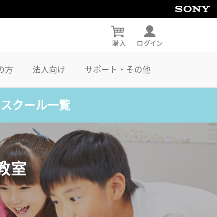
の方
法人向け
サポート・その他
・スクール一覧
教室