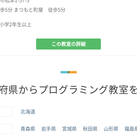
松本1-57-5
歩5分 まつもと町屋 徒歩5分
小学2年生以上
この教室の詳細
府県からプログラミング教室
北海道
青森県
岩手県
宮城県
秋田県
山形県
福島