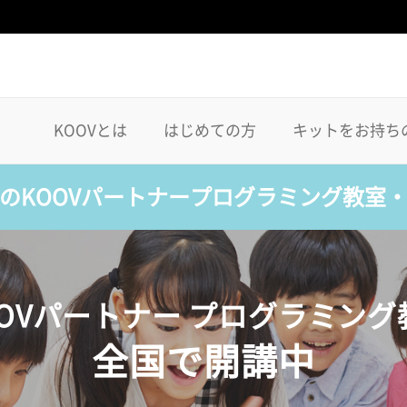
KOOVとは
はじめての方
キットをお持ち
のKOOVパートナープログラミング教室
OOVパートナー プログラミング
全国で開講中