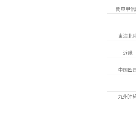
関東甲信
東海北
近畿
中国四
九州沖