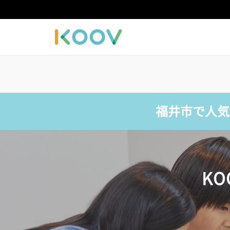
福井市で人気
K