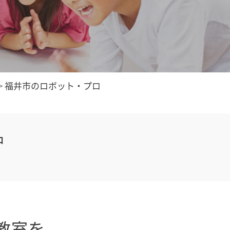
>
福井市のロボット・プロ
中
教室を