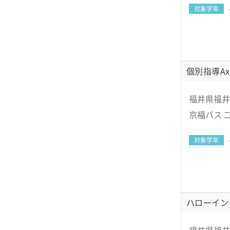
対象学年
個別指導Ax
福井県福井
京福バス 
対象学年
ハローイン