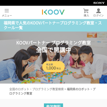
福岡県で人気のKOOVパートナープログラミング教室・ス
クール一覧
KOOVパートナー プログラミング教室
全国で開講中
全国のロボット・プログラミング教室検索
>
福岡県のロボット・プ
ログラミング教室
参加無料