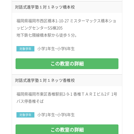
対話式進学塾１対１ネッツ橋本校
福岡県福岡市西区橋本1-10-27 ミスターマックス橋本ショ
ッピングセンターSS棟205
地下鉄七隈線橋本駅から徒歩５分。
小学1年生~小学6年生
対象学年
この教室の詳細
対話式進学塾１対１ネッツ香椎校
福岡県福岡市東区香椎駅前2-9-1 香椎ＴＡＲＩビル2Ｆ 1号
バス停香椎そば
小学1年生~小学6年生
対象学年
この教室の詳細