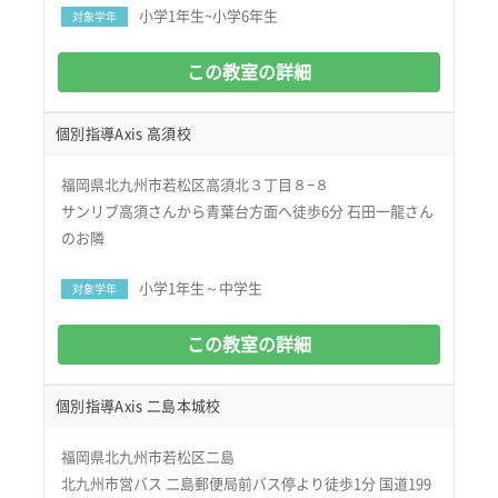
小学1年生~小学6年生
対象学年
この教室の詳細
個別指導Axis 高須校
福岡県北九州市若松区高須北３丁目８−８
サンリブ高須さんから青葉台方面へ徒歩6分 石田一龍さん
のお隣
小学1年生～中学生
対象学年
この教室の詳細
個別指導Axis 二島本城校
福岡県北九州市若松区二島
北九州市営バス 二島郵便局前バス停より徒歩1分 国道199