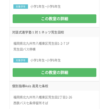
小学1年生~小学6年生
対象学年
この教室の詳細
対話式進学塾１対１ネッツ荒生田校
福岡県北九州市八幡東区荒生田1-2-7 1F
荒生田バス停横
小学1年生~小学6年生
対象学年
この教室の詳細
個別指導Axis 高見七条校
福岡県北九州市八幡東区荒生田2丁目2-26
西鉄バス七条停留所そば