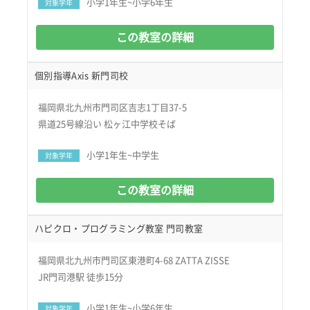
小学1年生~小学6年生
対象学年
この教室の詳細
個別指導Axis 新門司校
福岡県北九州市門司区吉志1丁目37-5
県道25号線沿い 松ヶ江中学校そば
小学1年生~中学生
対象学年
この教室の詳細
ハピクロ・プログラミング教室 門司教室
福岡県北九州市門司区東港町4-68 ZATTA ZISSE
JR門司港駅 徒歩15分
小学1年生~小学6年生
対象学年