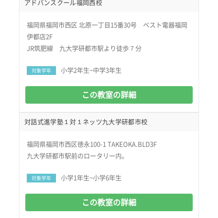
アドバンスクール福岡西校
福岡県福岡市西区 北原一丁目15番30号 ベスト電器福岡
伊都店2F
JR筑肥線 九大学研都市駅より徒歩７分
小学2年生~中学3年生
対象学年
この教室の詳細
対話式進学塾１対１ネッツ九大学研都市校
福岡県福岡市西区徳永100-1 TAKEOKA.BLD3F
九大学研都市駅前のロータリー内。
小学1年生~小学6年生
対象学年
この教室の詳細