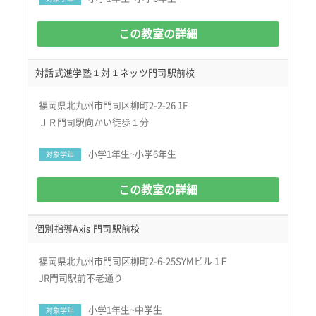
この教室の詳細
対話式進学塾１対１ネッツ門司駅前校
福岡県北九州市門司区柳町2-2-26 1F
ＪＲ門司駅向かい徒歩１分
小学1年生~小学6年生
対象学年
この教室の詳細
個別指導Axis 門司駅前校
福岡県北九州市門司区柳町2-6-25SYMビル 1Ｆ
JR門司駅前不老通り
小学1年生~中学生
対象学年