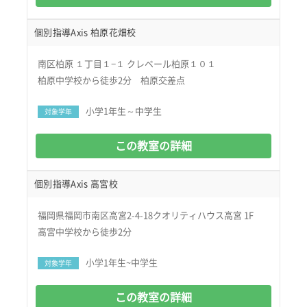
個別指導Axis 柏原花畑校
南区柏原 １丁目１−１ クレベール柏原１０１
柏原中学校から徒歩2分 柏原交差点
小学1年生～中学生
対象学年
この教室の詳細
個別指導Axis 高宮校
福岡県福岡市南区高宮2-4-18クオリティハウス高宮 1F
高宮中学校から徒歩2分
小学1年生~中学生
対象学年
この教室の詳細