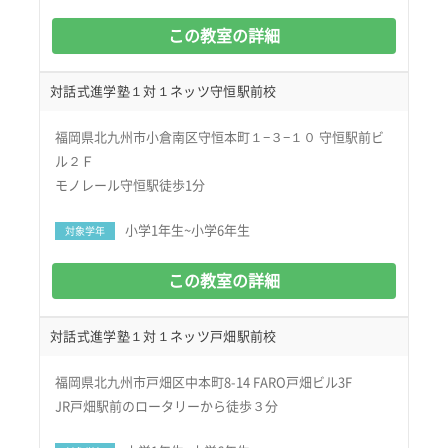
この教室の詳細
対話式進学塾１対１ネッツ守恒駅前校
福岡県北九州市小倉南区守恒本町１−３−１０ 守恒駅前ビ
ル２Ｆ
モノレール守恒駅徒歩1分
小学1年生~小学6年生
対象学年
この教室の詳細
対話式進学塾１対１ネッツ戸畑駅前校
福岡県北九州市戸畑区中本町8-14 FARO戸畑ビル3F
JR戸畑駅前のロータリーから徒歩３分