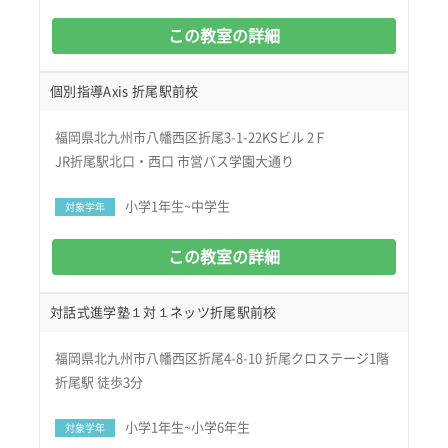
この教室の詳細
個別指導Axis 折尾駅前校
福岡県北九州市八幡西区折尾3-1-22KSビル 2Ｆ
JR折尾駅北口・西口 市営バス学園大通り
小学1年生~中学生
対象学年
この教室の詳細
対話式進学塾１対１ネッツ折尾駅前校
福岡県北九州市八幡西区折尾4-8-10 折尾クロステージ1階
折尾駅 徒歩3分
小学1年生~小学6年生
対象学年