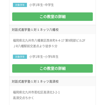
小学1年生~中学生
対象学年
この教室の詳細
対話式進学塾１対１ネッツ八幡校
福岡県北九州市八幡東区西本町4-4-17 第9岡部ビル2F
ＪR八幡駅前交差点より徒歩５分
小学1年生~小学6年生
対象学年
この教室の詳細
対話式進学塾１対１ネッツ高須校
福岡県北九州市若松区高須北3-2-1
高須交点ちかく