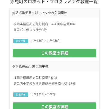
志免町のロボット・プログラミング教室一覧
対話式進学塾１対１ネッツ志免南里校
福岡県糟屋郡志免町別府137-4 田中店舗104
南里バス停より徒歩3分
小学1年生~小学6年生
対象学年
この教室の詳細
個別指導Axis 志免南里校
福岡県糟屋郡志免町南里7-6-31
志免西小学校から県道68号線を南へ徒歩3分
小学1年生~中学生
対象学年
この教室の詳細