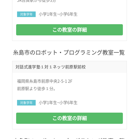
JR古賀駅から徒歩3分
小学1年生~小学6年生
対象学年
この教室の詳細
糸島市のロボット・プログラミング教室一覧
対話式進学塾１対１ネッツ前原駅前校
福岡県糸島市前原中央2-5-1 2F
前原駅より徒歩１分。
小学1年生~小学6年生
対象学年
この教室の詳細