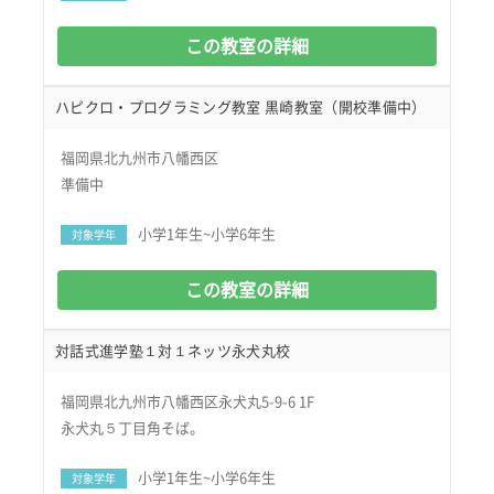
この教室の詳細
ハピクロ・プログラミング教室 黒崎教室（開校準備中）
福岡県北九州市八幡西区
準備中
小学1年生~小学6年生
対象学年
この教室の詳細
対話式進学塾１対１ネッツ永犬丸校
福岡県北九州市八幡西区永犬丸5-9-6 1F
永犬丸５丁目角そば。
小学1年生~小学6年生
対象学年