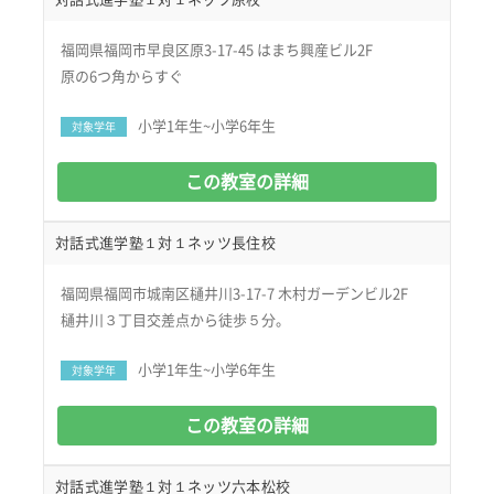
福岡県福岡市早良区原3-17-45 はまち興産ビル2F
原の6つ角からすぐ
小学1年生~小学6年生
対象学年
この教室の詳細
対話式進学塾１対１ネッツ長住校
福岡県福岡市城南区樋井川3-17-7 木村ガーデンビル2F
樋井川３丁目交差点から徒歩５分。
小学1年生~小学6年生
対象学年
この教室の詳細
対話式進学塾１対１ネッツ六本松校