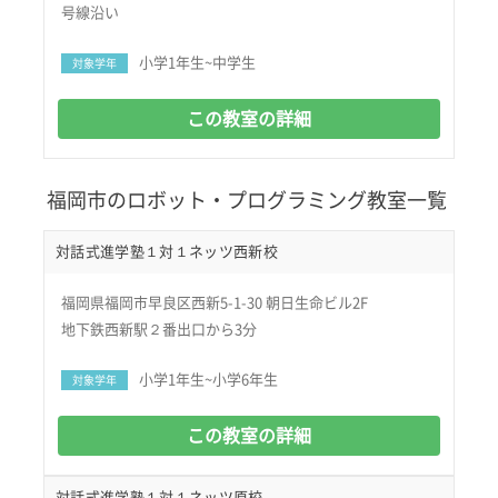
号線沿い
小学1年生~中学生
対象学年
この教室の詳細
福岡市のロボット・プログラミング教室一覧
対話式進学塾１対１ネッツ西新校
福岡県福岡市早良区西新5-1-30 朝日生命ビル2F
地下鉄西新駅２番出口から3分
小学1年生~小学6年生
対象学年
この教室の詳細
対話式進学塾１対１ネッツ原校