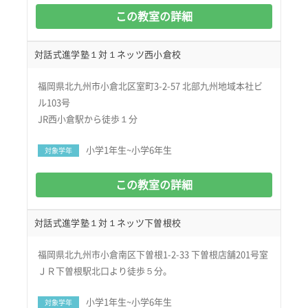
この教室の詳細
対話式進学塾１対１ネッツ西小倉校
福岡県北九州市小倉北区室町3-2-57 北部九州地域本社ビ
ル103号
JR西小倉駅から徒歩１分
小学1年生~小学6年生
対象学年
この教室の詳細
対話式進学塾１対１ネッツ下曽根校
福岡県北九州市小倉南区下曽根1-2-33 下曽根店舗201号室
ＪＲ下曽根駅北口より徒歩５分。
小学1年生~小学6年生
対象学年