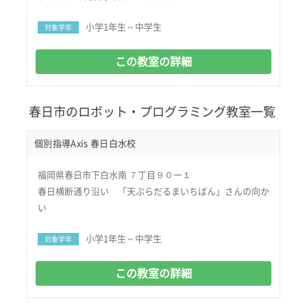
小学1年生～中学生
対象学年
この教室の詳細
春日市のロボット・プログラミング教室一覧
個別指導Axis 春日白水校
福岡県春日市下白水南 ７丁目９０ー１
春日横断通り沿い 「天ぷらだるまいちばん」さんの向か
い
小学1年生～中学生
対象学年
この教室の詳細