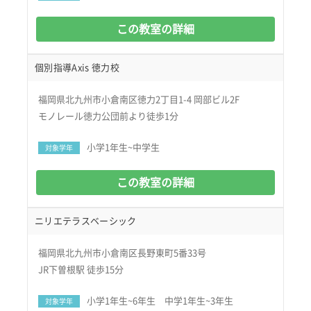
この教室の詳細
個別指導Axis 徳力校
福岡県北九州市小倉南区徳力2丁目1-4 岡部ビル2F
モノレール徳力公団前より徒歩1分
小学1年生~中学生
対象学年
この教室の詳細
ニリエテラスベーシック
福岡県北九州市小倉南区長野東町5番33号
JR下曽根駅 徒歩15分
小学1年生~6年生 中学1年生~3年生
対象学年