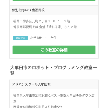
個別指導Axis 南福岡校
福岡市博多区元町２丁目１−８−１ ２階
博多南郵便局そば 食堂「晴れる家」さん２階
小学1年生～中学生
対象学年
この教室の詳細
大牟田市のロボット・プログラミング教室一
覧
アドバンスクール大牟田校
福岡県大牟田市旭町2-28-1ベスト電器大牟田ゆめタウン店
2F
西鉄大牟田線新栄町駅より徒歩5分