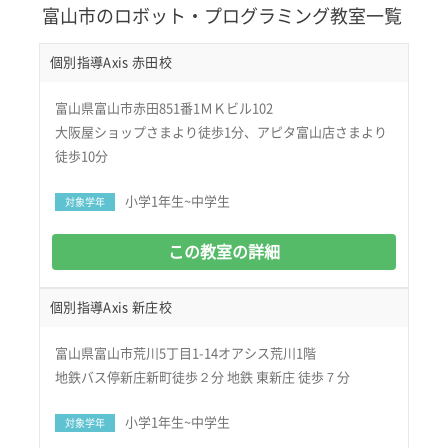
富山市のロボット・プログラミング教室一覧
個別指導Axis 赤田校
富山県富山市赤田851番1ＭＫビル102
大阪屋ショップさまより徒歩1分、アピタ富山店さまより
徒歩10分
小学1年生~中学生
対象学年
この教室の詳細
個別指導Axis 新庄校
富山県富山市荒川5丁目1-14オアシス荒川1階
地鉄バス停新庄新町徒歩２分 地鉄 東新庄 徒歩７分
小学1年生~中学生
対象学年