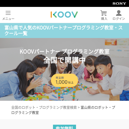
富山県で人気のKOOVパートナープログラミング教室・ス
クール一覧
KOOVパートナー プログラミング教室
全国で開講中
全国のロボット・プログラミング教室検索
>
富山県のロボット・プ
ログラミング教室
参加無料