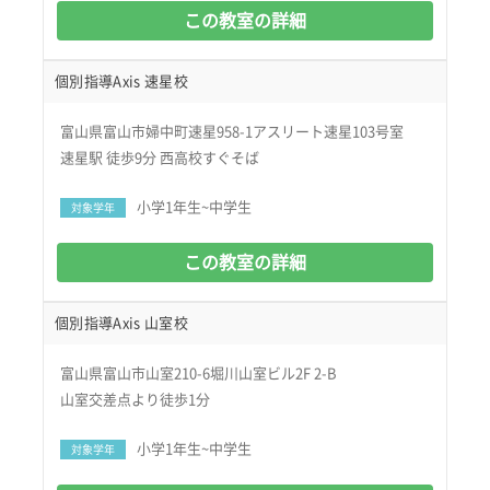
この教室の詳細
個別指導Axis 速星校
富山県富山市婦中町速星958-1アスリート速星103号室
速星駅 徒歩9分 西高校すぐそば
小学1年生~中学生
対象学年
この教室の詳細
個別指導Axis 山室校
富山県富山市山室210-6堀川山室ビル2F 2-B
山室交差点より徒歩1分
小学1年生~中学生
対象学年