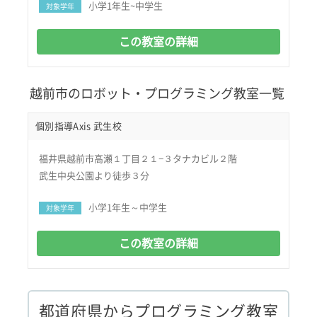
小学1年生~中学生
対象学年
この教室の詳細
越前市のロボット・プログラミング教室一覧
個別指導Axis 武生校
福井県越前市高瀬１丁目２１−３タナカビル２階
武生中央公園より徒歩３分
小学1年生～中学生
対象学年
この教室の詳細
都道府県からプログラミング教室