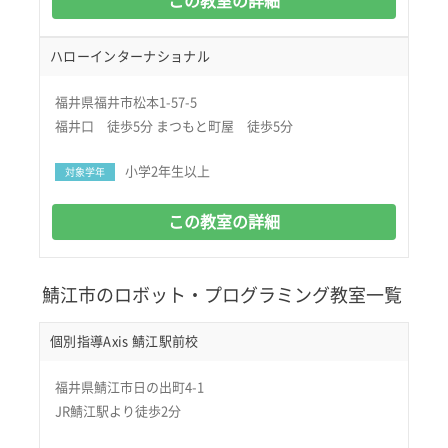
この教室の詳細
ハローインターナショナル
福井県福井市松本1-57-5
福井口 徒歩5分 まつもと町屋 徒歩5分
小学2年生以上
対象学年
この教室の詳細
鯖江市のロボット・プログラミング教室一覧
個別指導Axis 鯖江駅前校
福井県鯖江市日の出町4-1
JR鯖江駅より徒歩2分