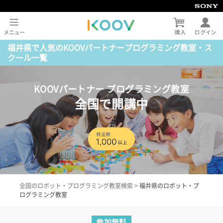
福井県で人気のKOOVパートナープログラミング教室・ス
クール一覧
KOOVパートナー プログラミング教室
全国で開講中
全国のロボット・プログラミング教室検索
>
福井県のロボット・プ
ログラミング教室
参加無料