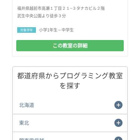
福井県越前市高瀬１丁目２１−３タナカビル２階
武生中央公園より徒歩３分
小学1年生～中学生
対象学年
この教室の詳細
都道府県からプログラミング教室
を探す
北海道
東北