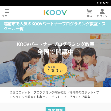
越前市で人気のKOOVパートナープログラミング教室・ス
クール一覧
KOOVパートナー プログラミング教室
全国で開講中
全国のロボット・プログラミング教室検索
>
福井県のロボット・プ
ログラミング教室
>
越前市のロボット・プログラミング教室
参加無料