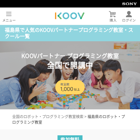
福島県で人気のKOOVパートナープログラミング教室・ス
クール一覧
KOOVパートナー プログラミング教室
全国で開講中
全国のロボット・プログラミング教室検索
>
福島県のロボット・プ
ログラミング教室
参加無料