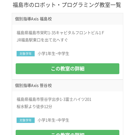
福島市のロボット・プログラミング教室一覧
個別指導Axis 福島校
福島県福島市栄町1-35キャピタルフロントビル1Ｆ
JR福島駅東口を出て北へすぐ
小学1年生~中学生
対象学年
この教室の詳細
個別指導Axis 笹谷校
福島県福島市笹谷字出歩1-3富士ハイツ201
桜水駅より徒歩12分
小学1年生~中学生
対象学年