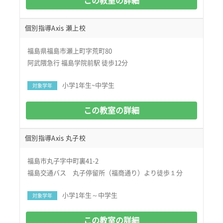
この教室の詳細
個別指導Axis 瀬上校
福島県福島市瀬上町字荒町80
阿武隈急行 福島学院前駅 徒歩12分
小学1年生~中学生
対象学年
この教室の詳細
個別指導Axis 丸子校
福島市丸子字中町裏41-2
福島交通バス 丸子停留所（福商通り）より徒歩１分
小学1年生～中学生
対象学年
この教室の詳細