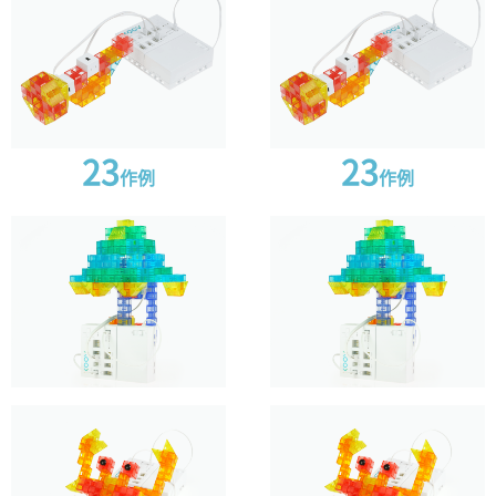
ブロック＋付属パーツ
306
306
点
点
23
23
キューブグリーン
キューブレッド
キューブグリーン
キューブレッド
作例
作例
x28
x20
x28
x20
キューブホワイト
ハーフAイエロー
キューブホワイト
ハーフAイエロー
x6
x12
x6
x12
ハーフBイエロー
ハーフCブルー
ハーフBイエロー
ハーフCブルー