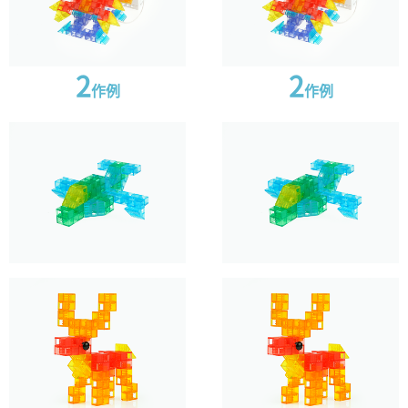
x12
x60
x12
x60
ハーフCオレンジ
ハーフDパープル
ハーフCオレンジ
ハーフDパープル
2
2
作例
作例
x60
x24
x60
x24
ハーフDオレンジ
三角イエロー
ハーフDオレンジ
三角イエロー
x12
x16
x12
x16
三角ブルー
ビームイエロー
三角ブルー
ビームイエロー
x16
x5
x16
x5
ビームパープル
ベーストレー
ビームパープル
ベーストレー