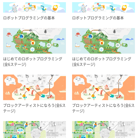
x3
x2
x3
x2
ブザー
ブッシュスイッチ
ブザー
ブッシュスイッチ
ロボットプログラミングの基本
ロボットプログラミングの基本
x1
x1
x1
x1
加速センサー
光センサー
加速センサー
光センサー
はじめてのロボットプログラミング
はじめてのロボットプログラミング
(全6ステージ)
(全6ステージ)
x1
x1
x1
x1
LEDホワイト
LEDブルー
LEDホワイト
LEDブルー
ブロックアーティストになろう(全6ス
ブロックアーティストになろう(全6ス
テージ)
テージ)
x1
x1
x1
x1
LEDグリーン
LEDレッド
LEDグリーン
LEDレッド