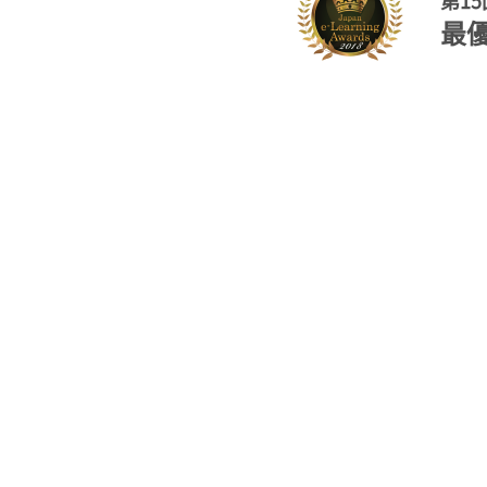
第15
最優