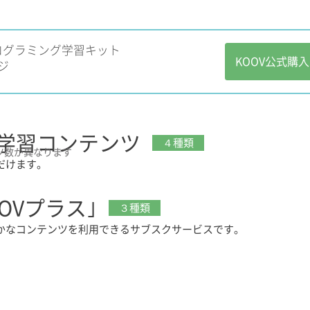
ログラミング学習キット
KOOV公式購
ジ
学習コンテンツ
４種類
ツ数が異なります
だけます。
OVプラス｣
３種類
かなコンテンツを利用できるサブスクサービスです。