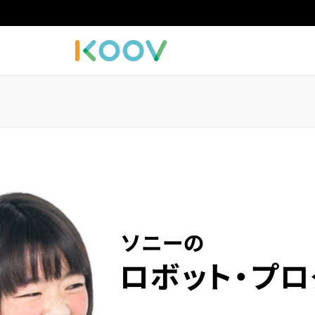
KOOV バートナー 