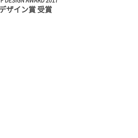
iF DESIGN AWARD 2017
デザイン賞 受賞