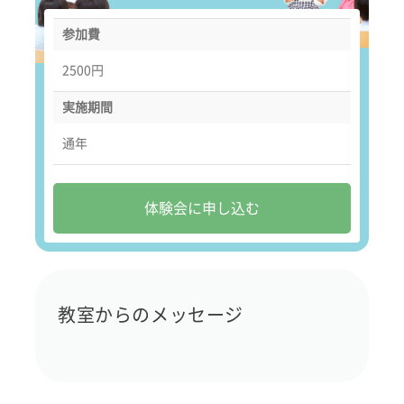
参加費
2500円
実施期間
通年
体験会に申し込む
教室からのメッセージ