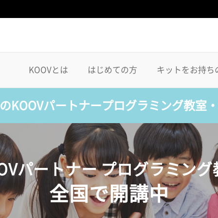
KOOVとは
はじめての方
キットをお持ち
のKOOVパートナープログラミング教室
OOVパートナー プログラミング
全国で開講中