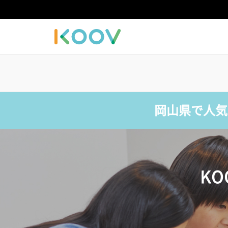
岡山県で人気
K