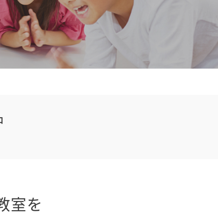
中
教室を