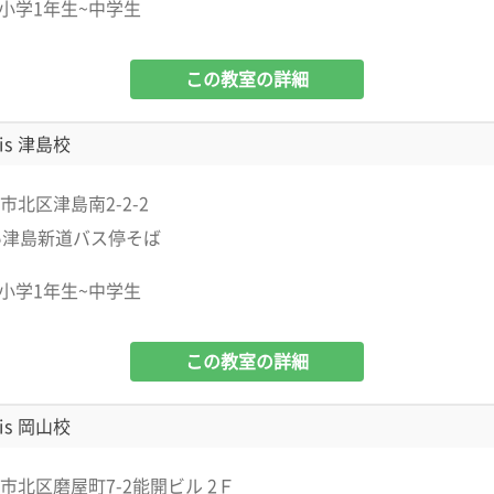
小学1年生~中学生
この教室の詳細
is 津島校
市北区津島南2-2-2
い津島新道バス停そば
小学1年生~中学生
この教室の詳細
is 岡山校
市北区磨屋町7-2能開ビル 2Ｆ