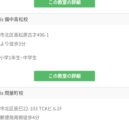
この教室の詳細
is 備中高松校
市北区高松原古才496-1
より徒歩3分
小学1年生~中学生
この教室の詳細
is 問屋町校
北区辰巳22-103 TCKビル1F
郵便局南側徒歩4分