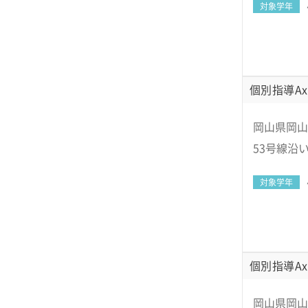
対象学年
個別指導Ax
岡山県岡山
53号線沿
対象学年
個別指導Ax
岡山県岡山