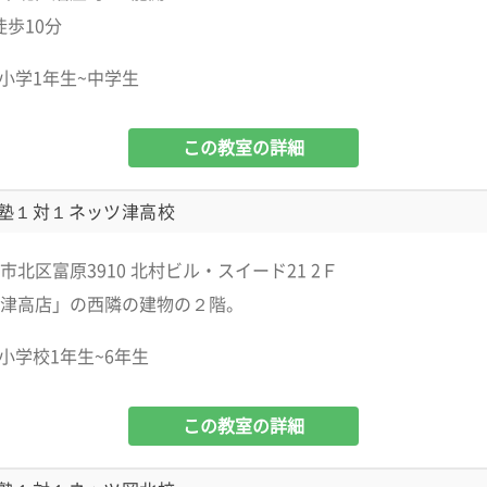
徒歩10分
小学1年生~中学生
この教室の詳細
塾１対１ネッツ津高校
市北区富原3910 北村ビル・スイード21 2Ｆ
津高店」の西隣の建物の２階。
小学校1年生~6年生
この教室の詳細