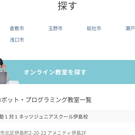
探す
倉敷市
玉野市
総社市
瀬戸
浅口市
ロボット・プログラミング教室一覧
塾１対１ネッツジュニアスクール伊島校
北区伊島町2-20-23 アメニティ伊島2F