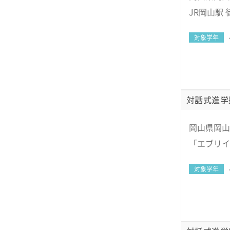
JR岡山駅 
対象学年
対話式進学
岡山県岡山
「エブリイ
対象学年