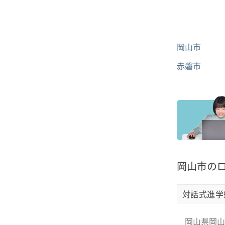
岡山市
赤磐市
岡山市の
対話式進学
岡山県岡山市