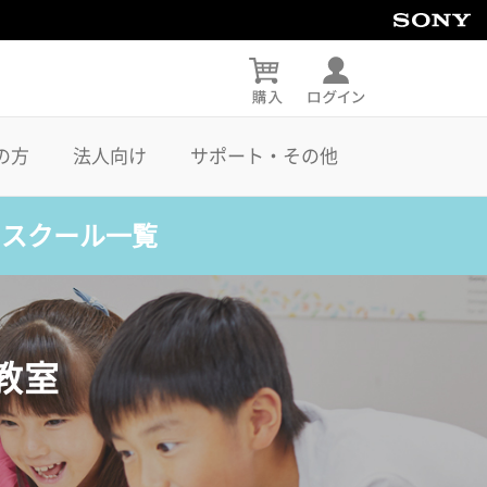
の方
法人向け
サポート・その他
・スクール一覧
教室