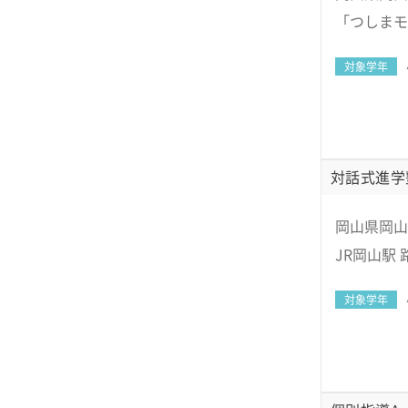
「つしまモ
対象学年
対話式進学
岡山県岡山市
JR岡山駅
対象学年