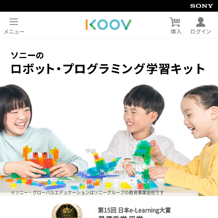
※ソニー・グローバルエデュケーションはソニーグループの教育事業会社です
第15回 日本e-Learning大賞