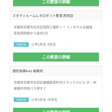
この教室の詳細
スタディルームレオロボット教室 西院店
京都府京都市右京区西院三蔵町１７ リノホテル会議室
阪急西院駅から徒歩1分
小学1年生~6年生
対象学年
この教室の詳細
個別指導Axis 嵯峨校
京都府京都市右京区嵯峨新宮町39ミヤックスビル 1F・4F
嵯峨中学前バス停すぐ
小学1年生~中学生
対象学年