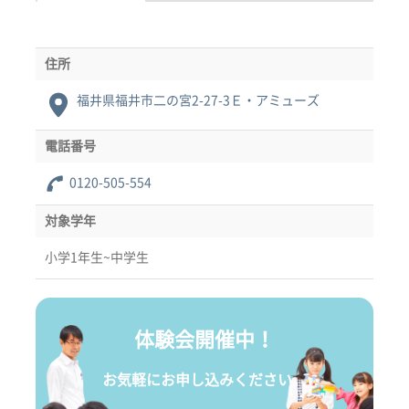
住所
福井県福井市二の宮2-27-3Ｅ・アミューズ
電話番号
0120-505-554
対象学年
小学1年生~中学生
体験会開催中！
お気軽にお申し込みください。