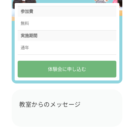
参加費
無料
実施期間
通年
体験会に申し込む
教室からのメッセージ