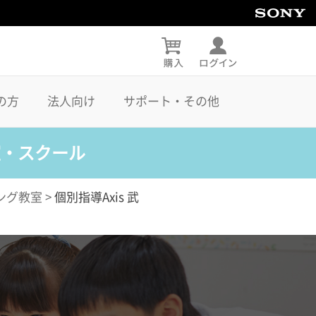
の方
法人向け
サポート・その他
室・スクール
ング教室
>
個別指導Axis 武