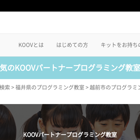
KOOVとは
はじめての方
キットをお持ち
気のKOOVパートナープログラミング教
検索
>
福井県のプログラミング教室
>
越前市のプログラミ
KOOVパートナープログラミング教室