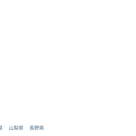
県
山梨県
長野県