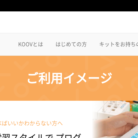
KOOVとは
はじめての方
キットをお持ち
ご利用イメージ
べばいいかわからない方へ
習スタイルで プログ