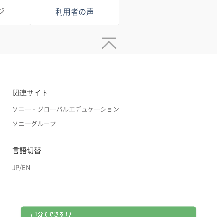
ジ
利用者の声
関連サイト
ソニー・グローバルエデュケーション
ソニーグループ
言語切替
JP
/
EN