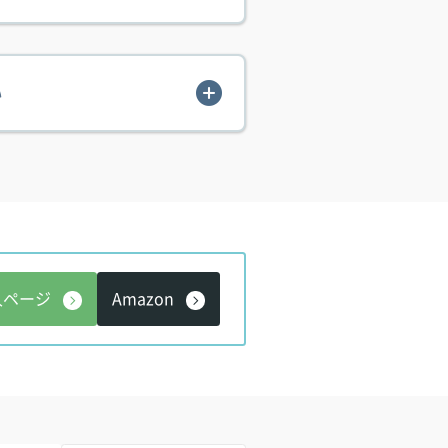
い
入ページ
Amazon