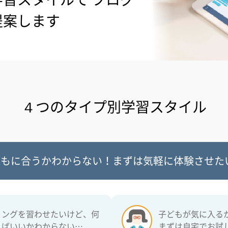
提案します
４つのタイプ別学習スタイル
どもに合うかわからない！まずは気軽に体験させた
ミングを習わせたいけど、何
子どもが気に入る
ればいいかわからない…
まずは自宅でお試