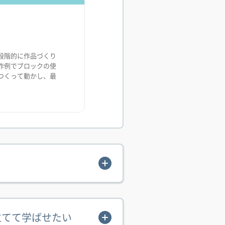
段階的に作品づくり
作例でブロックの使
つくって動かし、最
立てて学ばせたい