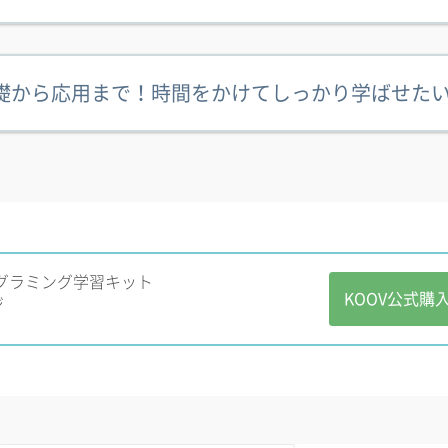
礎から応用まで！時間をかけてしっかり学ばせた
グラミング学習キット
KOOV公式購
ジ