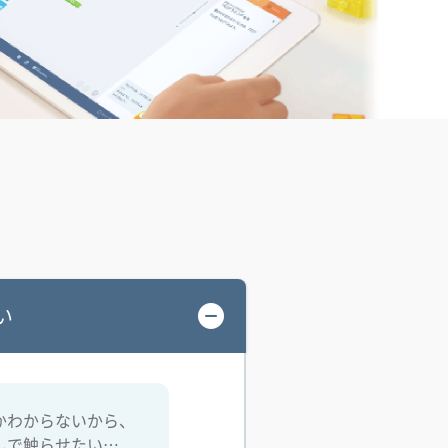
い
かわからないから、
しで触らせたい…