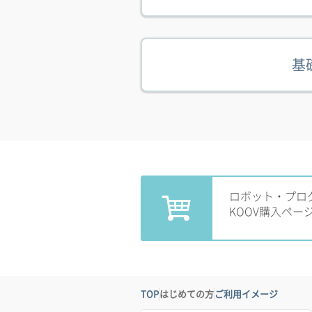
基
ロボット・プロ
KOOV購入ペー
TOP
はじめての方
ご利用イメージ