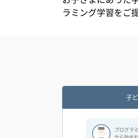
ラミング学習をご
子
プログラ
から始め