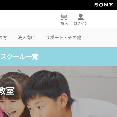
の方
法人向け
サポート・その他
・スクール一覧
教室