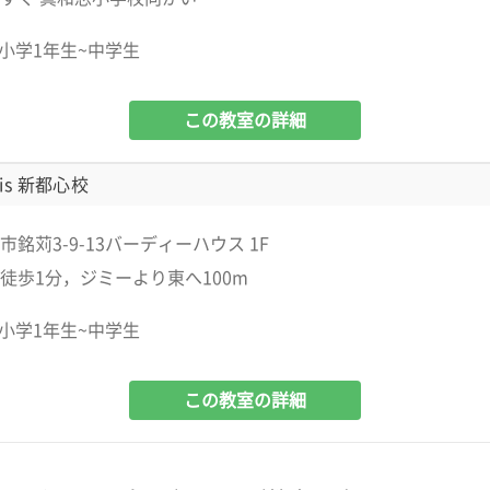
小学1年生~中学生
この教室の詳細
is 新都心校
銘苅3-9-13バーディーハウス 1F
徒歩1分，ジミーより東へ100m
小学1年生~中学生
この教室の詳細