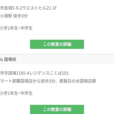
金城5-9-2ウエストヒル21 1F
小禄駅 徒歩3分
小学1年生~中学生
この教室の詳細
is 国場校
市字国場1185-4レジデンスこくば101
マート那覇国場店から徒歩3分、麦飯石の水国場店隣
小学1年生~中学生
この教室の詳細