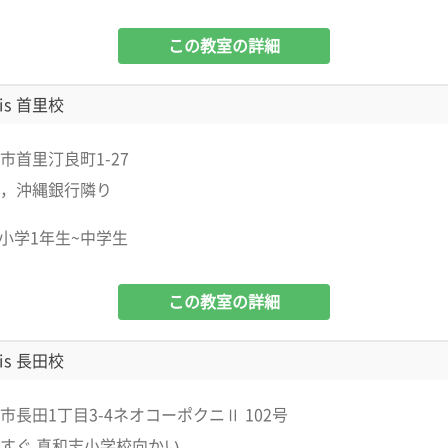
この教室の詳細
is 首里校
市首里汀良町1-27
，沖縄銀行隣り
小学1年生~中学生
この教室の詳細
is 長田校
市長田1丁目3-4ネオコーポクニⅡ 102号
すぐ 真和志小学校向かい