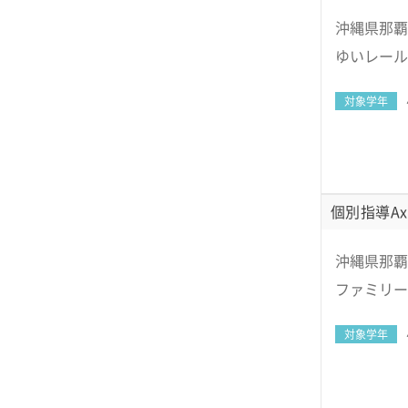
沖縄県那覇市
ゆいレール
対象学年
個別指導Ax
沖縄県那覇
ファミリー
対象学年