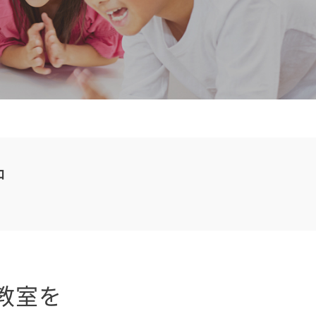
中
教室を