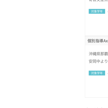
対象学年
個別指導Ax
沖縄県那覇市
安岡中より
対象学年