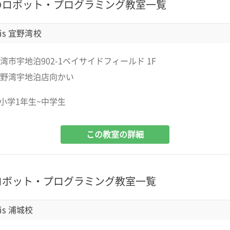
のロボット・プログラミング教室一覧
is 宜野湾校
湾市宇地泊902-1ベイサイドフィールド 1F
野湾宇地泊店向かい
小学1年生~中学生
この教室の詳細
ロボット・プログラミング教室一覧
is 浦城校