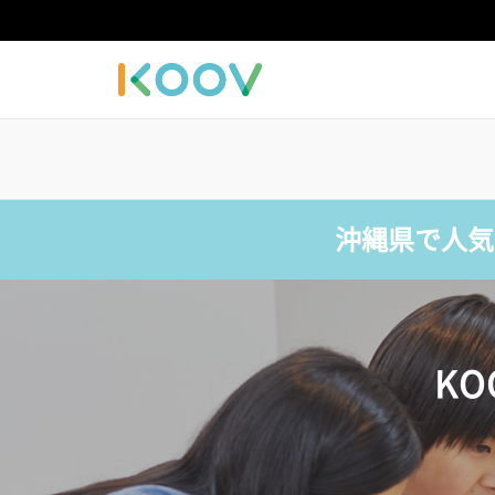
沖縄県で人気
K