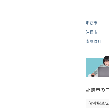
那覇市
沖縄市
南風原町
那覇市の
個別指導Ax