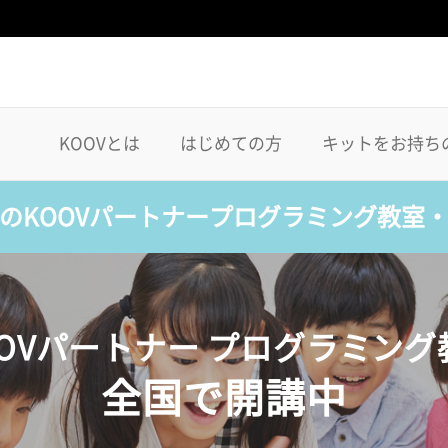
KOOVとは
はじめての方
キットをお持ち
のKOOVパートナープログラミング教室
OOVパートナー プログラミング
全国で開講中