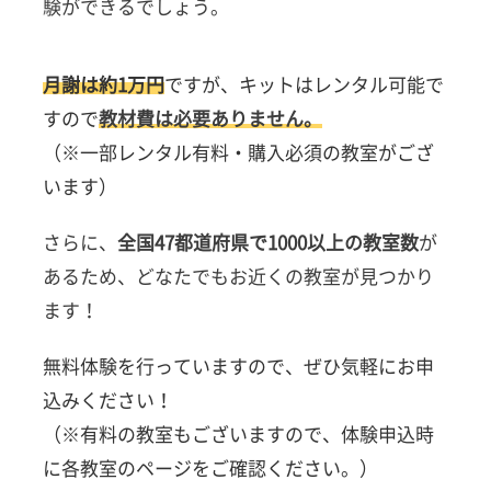
験ができるでしょう。
月謝は約1万円
ですが、キットはレンタル可能で
すので
教材費は必要ありません。
（※一部レンタル有料・購入必須の教室がござ
います）
さらに、
全国47都道府県で1000以上の教室数
が
あるため、どなたでもお近くの教室が見つかり
ます！
無料体験を行っていますので、ぜひ気軽にお申
込みください！
（※有料の教室もございますので、体験申込時
に各教室のページをご確認ください。）