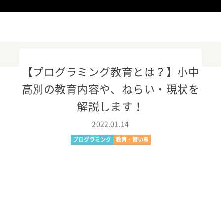
【プログラミング教育とは？】小中
高別の教育内容や、ねらい・現状を
ニュースリリース
解説します！
KOOV
2022.01.14
プログラミング
教育・習い事
イベント・活用事例
教育トレンド