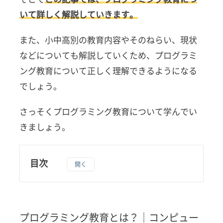
いて詳しく解説していきます。
また、小中高別の教育内容やそのねらい、現状
などについても解説していくため、プログラミ
ング教育について正しく理解できるようになる
でしょう。
さっそくプログラミング教育について学んでい
きましょう。
目次
1
プロ
グラ
ミン
プログラミング教育とは？｜コンピュー
グ教