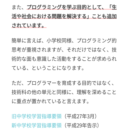
のご
また、
プログラミングを学ぶ目的として、「生
紹介
活や社会における問題を解決する」ことも追加
5
されています。
プロ
グラ
簡単に言えば、小学校同様、プログラミング的
ミン
グ教
思考が重視されますが、それだけではなく、技
育 ま
術的な面も意識した活動をすることが求められ
とめ
ている、ということになります。
ただ、プログラマーを育成する目的ではなく、
技術科の他の単元と同様に、理解を深めること
に重点が置かれていると言えます。
旧中学校学習指導要領
（平成27年3月）
新中学校学習指導要領
（平成29年告示）