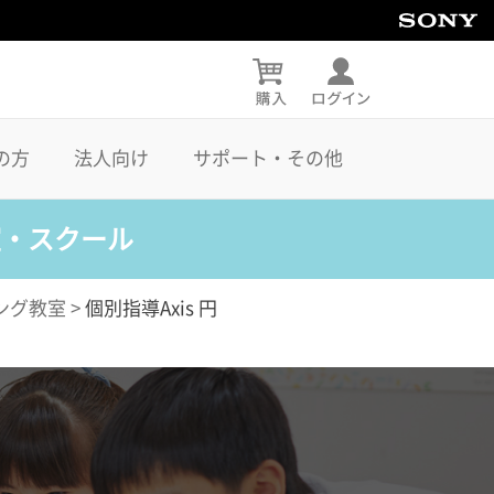
の方
法人向け
サポート・その他
室・スクール
ング教室
>
個別指導Axis 円