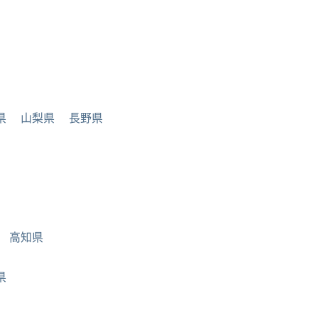
県
山梨県
長野県
高知県
県