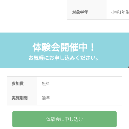
対象学年
小学1年
体験会開催中！
お気軽にお申し込みください。
参加費
無料
実施期間
通年
体験会に申し込む