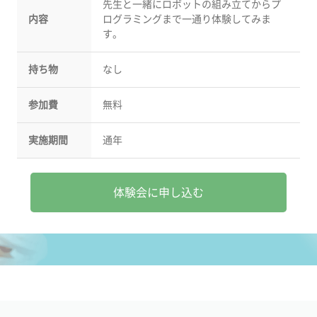
先生と一緒にロボットの組み立てからプ
内容
ログラミングまで一通り体験してみま
す。
持ち物
なし
参加費
無料
実施期間
通年
体験会に申し込む