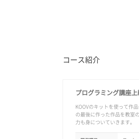
コース紹介
プログラミング講座上
KOOVのキットを使って作
の最後に作った作品を教室
力も身についていきます。