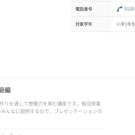
0120
電話番号
対象学年
小学1年生
級編
品作りを通して想像力を育む講座です。毎回授業
のみんなに説明するので、プレゼンテーションの