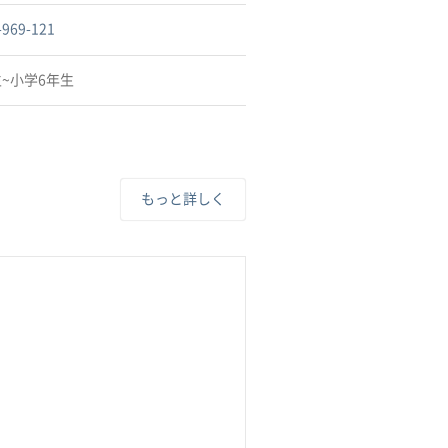
-969-121
~小学6年生
もっと詳しく