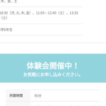
、木、金、土
18:30（月, 火, 木, 金）、11:05～12:40（土）、13:35
0（土）
学6年生
体験会開催中！
お気軽にお申し込みください。
所要時間
45分