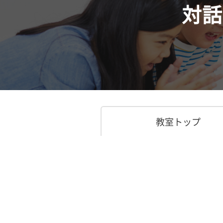
対話
教室トップ