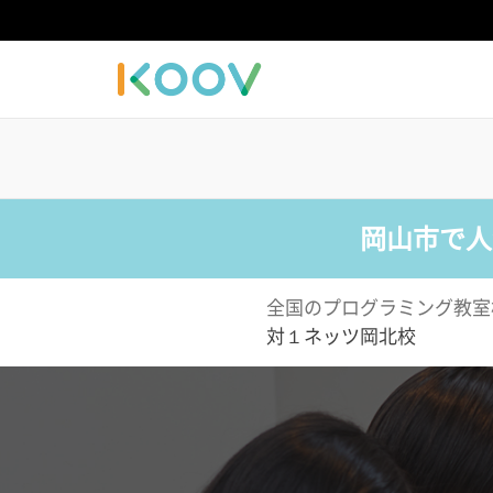
岡山市で人
全国のプログラミング教室
対１ネッツ岡北校