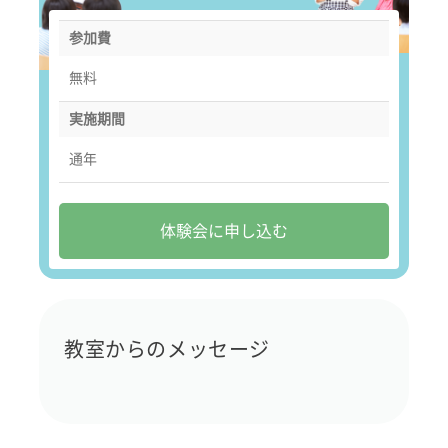
参加費
無料
実施期間
通年
体験会に申し込む
教室からのメッセージ