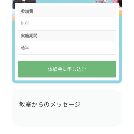
参加費
無料
実施期間
通年
体験会に申し込む
教室からのメッセージ