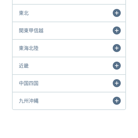
東北
関東甲信越
東海北陸
近畿
中国四国
九州沖縄