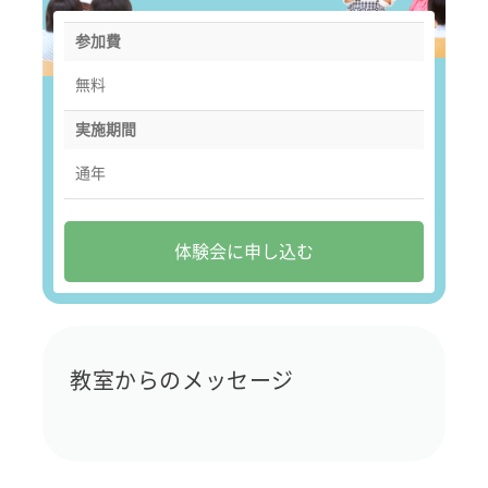
参加費
無料
実施期間
通年
体験会に申し込む
教室からのメッセージ