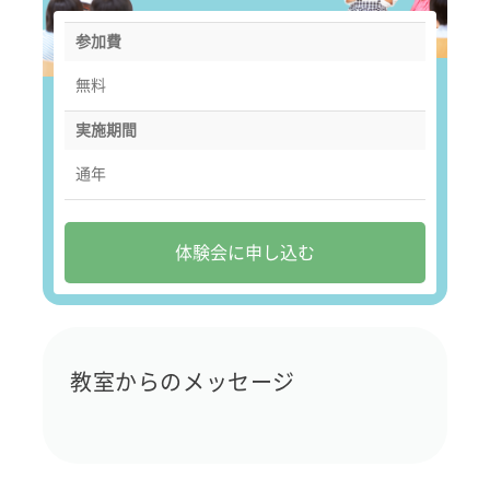
参加費
無料
実施期間
通年
体験会に申し込む
教室からのメッセージ