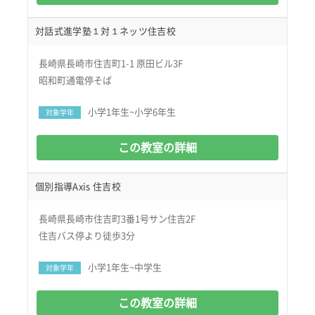
対話式進学塾１対１ネッツ住吉校
長崎県長崎市住吉町1-1 原田ビル3F
昭和町通電停そば
小学1年生~小学6年生
対象学年
この教室の詳細
個別指導Axis 住吉校
長崎県長崎市住吉町3番1号サン住吉2F
住吉バス停より徒歩3分
小学1年生~中学生
対象学年
この教室の詳細