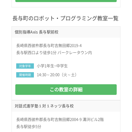
長与町のロボット・プログラミング教室一覧
個別指導Axis 長与駅前校
長崎県西彼杵郡長与町吉無田郷2019-4
長与駅西口より徒歩1分 バークレータウン内
小学1年生~中学生
対象学年
14:30～20:00（火～土）
開催時期
この教室の詳細
対話式進学塾１対１ネッツ長与校
長崎県西彼杵郡長与町吉無田郷2004-9 溝渕ビル2階
長与駅徒歩5分