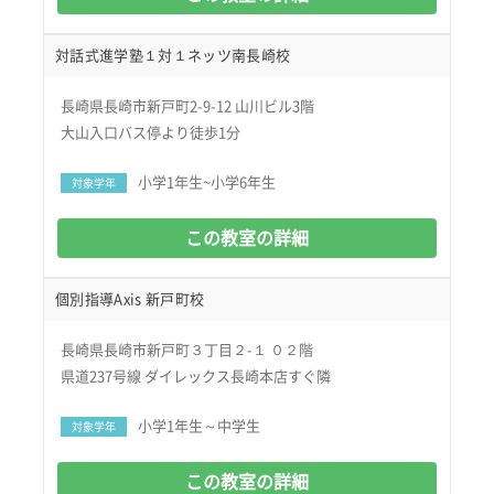
対話式進学塾１対１ネッツ南長崎校
長崎県長崎市新戸町2-9-12 山川ビル3階
大山入口バス停より徒歩1分
小学1年生~小学6年生
対象学年
この教室の詳細
個別指導Axis 新戸町校
長崎県長崎市新戸町３丁目２-１ ０２階
県道237号線 ダイレックス長崎本店すぐ隣
小学1年生～中学生
対象学年
この教室の詳細