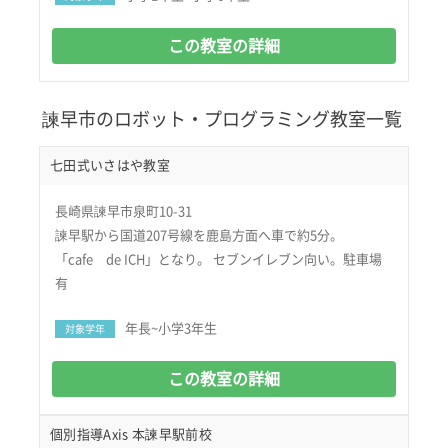
この教室の詳細
諫早市のロボット・プログラミング教室一覧
七田式いさはや教室
長崎県諫早市泉町10-31
諫早駅から国道207号線を鹿島方面へ車で約5分。
「cafe de ICH」となり。 セブンイレブン向い。駐車場
有
年長~小学3年生
対象学年
この教室の詳細
個別指導Axis 本諫早駅前校