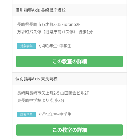
個別指導Axis 長崎県庁坂校
長崎県長崎市万才町3-15Fiorano2F
万才町バス停（旧県庁前バス停） 徒歩1分
小学1年生~中学生
対象学年
この教室の詳細
個別指導Axis 東長崎校
長崎県長崎市矢上町2-5 山田商会ビル2F
東長崎中学校より 徒歩3分
小学1年生~中学生
対象学年
この教室の詳細