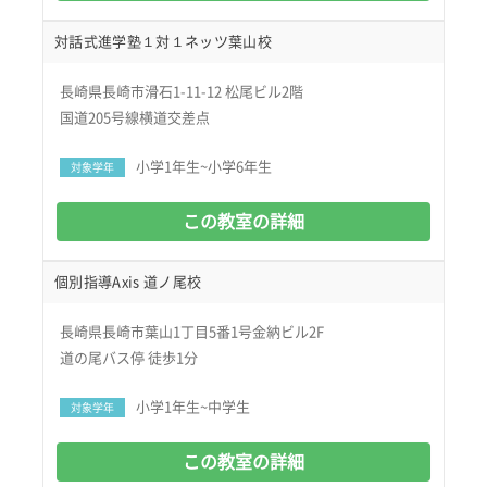
対話式進学塾１対１ネッツ葉山校
長崎県長崎市滑石1-11-12 松尾ビル2階
国道205号線横道交差点
小学1年生~小学6年生
対象学年
この教室の詳細
個別指導Axis 道ノ尾校
長崎県長崎市葉山1丁目5番1号金納ビル2F
道の尾バス停 徒歩1分
小学1年生~中学生
対象学年
この教室の詳細