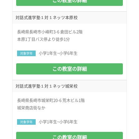
この教室の詳細
対話式進学塾１対１ネッツ本原校
長崎県長崎市小峰町3-6 倉田ビル2階
本原1丁目バス停より徒歩1分
小学1年生~小学6年生
対象学年
この教室の詳細
対話式進学塾１対１ネッツ城栄校
長崎県長崎市城栄町20-6 荒木ビル1階
城栄商店街なか
小学1年生~小学6年生
対象学年
この教室の詳細