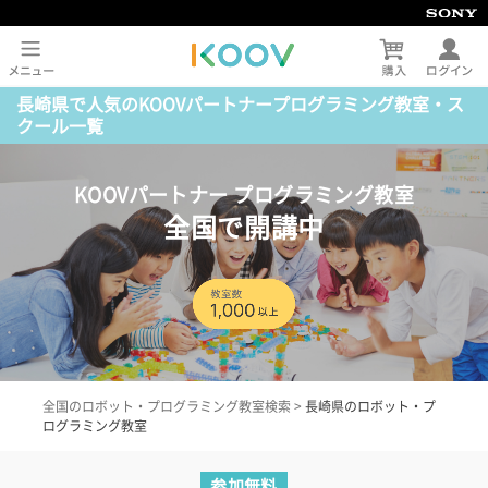
長崎県で人気のKOOVパートナープログラミング教室・ス
クール一覧
KOOVパートナー プログラミング教室
全国で開講中
全国のロボット・プログラミング教室検索
>
長崎県のロボット・プ
ログラミング教室
参加無料