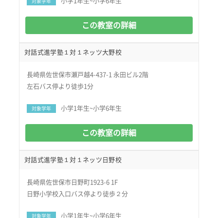
小学1年生~小学6年生
対象学年
この教室の詳細
対話式進学塾１対１ネッツ大野校
長崎県佐世保市瀬戸越4-437-1 永田ビル2階
左石バス停より徒歩1分
小学1年生~小学6年生
対象学年
この教室の詳細
対話式進学塾１対１ネッツ日野校
長崎県佐世保市日野町1923-6 1F
日野小学校入口バス停より徒歩２分
小学1年生~小学6年生
対象学年