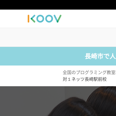
長崎市で人
全国のプログラミング教室
対１ネッツ長崎駅前校