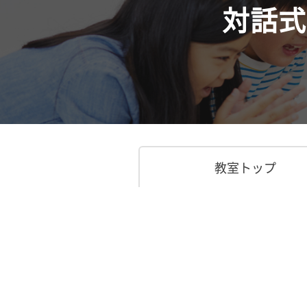
対話式
教室トップ