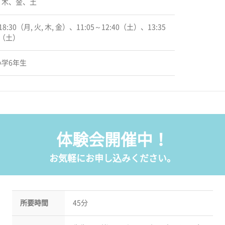
、木、金、土
18:30（月, 火, 木, 金）、11:05～12:40（土）、13:35
0（土）
学6年生
体験会開催中！
お気軽にお申し込みください。
所要時間
45分