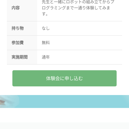
先生と一緒にロボットの組み立てからプ
内容
ログラミングまで一通り体験してみま
す。
持ち物
なし
参加費
無料
実施期間
通年
体験会に申し込む