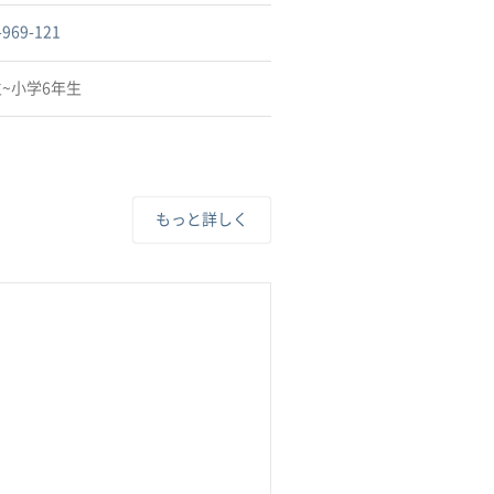
-969-121
~小学6年生
もっと詳しく