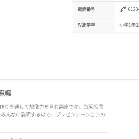
0120
電話番号
対象学年
小学1年生
級編
品作りを通して想像力を育む講座です。毎回授業
のみんなに説明するので、プレゼンテーションの