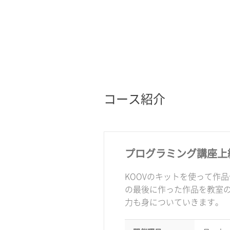
コース紹介
プログラミング講座上
KOOVのキットを使って作
の最後に作った作品を教室
力も身についていきます。