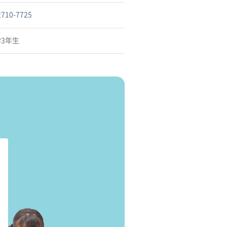
2710-7725
学3年生