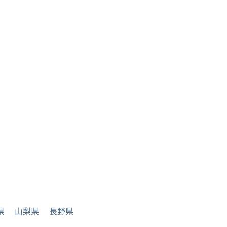
県
山梨県
長野県