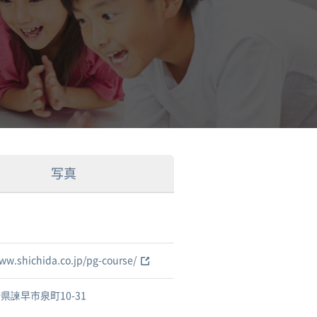
写真
www.shichida.co.jp/pg-course/
県諫早市泉町10-31