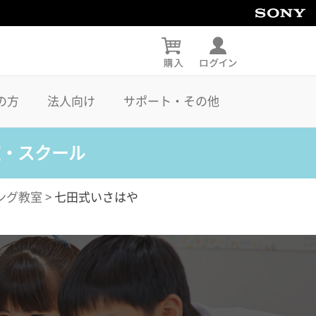
の方
法人向け
サポート・その他
室・スクール
ング教室
>
七田式いさはや