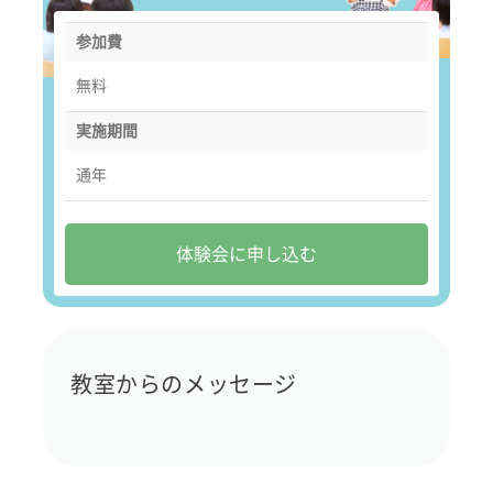
参加費
無料
実施期間
通年
体験会に申し込む
教室からのメッセージ