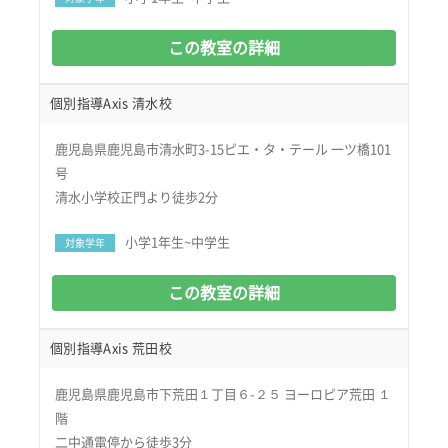
この教室の詳細
個別指導Axis 清水校
鹿児島県鹿児島市清水町3-15ピエ・タ・テール 一ツ橋101
号
清水小学校正門より徒歩2分
小学1年生~中学生
対象学年
この教室の詳細
個別指導Axis 荒田校
鹿児島県鹿児島市下荒田１丁目６-２５ ヨーロピア荒田 １
階
二中通電停から徒歩3分