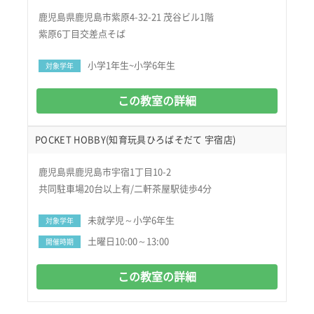
鹿児島県鹿児島市紫原4-32-21 茂谷ビル1階
紫原6丁目交差点そば
小学1年生~小学6年生
対象学年
この教室の詳細
POCKET HOBBY(知育玩具ひろばそだて 宇宿店)
鹿児島県鹿児島市宇宿1丁目10-2
共同駐車場20台以上有/二軒茶屋駅徒歩4分
未就学児～小学6年生
対象学年
土曜日10:00～13:00
開催時期
この教室の詳細