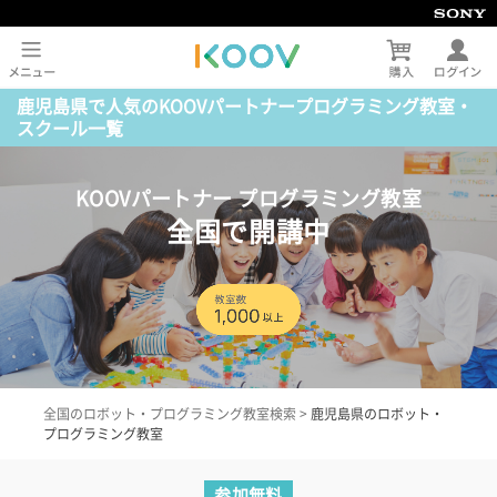
鹿児島県で人気のKOOVパートナープログラミング教室・
スクール一覧
KOOVパートナー プログラミング教室
全国で開講中
全国のロボット・プログラミング教室検索
>
鹿児島県のロボット・
プログラミング教室
参加無料