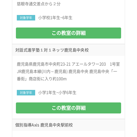
慈眼寺通交差点から２分
小学校1年生~6年生
対象学年
この教室の詳細
対話式進学塾１対１ネッツ鹿児島中央校
鹿児島県鹿児島市中央町23-21 アエールタワー203 1号室
JR鹿児島本線(川内～鹿児島) 鹿児島中央 鹿児島中央「一
番街」商店街に入り約100m
小学1年生~小学6年生
対象学年
この教室の詳細
個別指導Axis 鹿児島中央駅前校