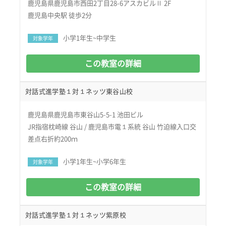
鹿児島県鹿児島市西田2丁目28-6アスカビルⅡ 2F
鹿児島中央駅 徒歩2分
小学1年生~中学生
対象学年
この教室の詳細
対話式進学塾１対１ネッツ東谷山校
鹿児島県鹿児島市東谷山5-5-1 池田ビル
JR指宿枕崎線 谷山 / 鹿児島市電１系統 谷山 竹迫線入口交
差点右折約200ｍ
小学1年生~小学6年生
対象学年
この教室の詳細
対話式進学塾１対１ネッツ紫原校