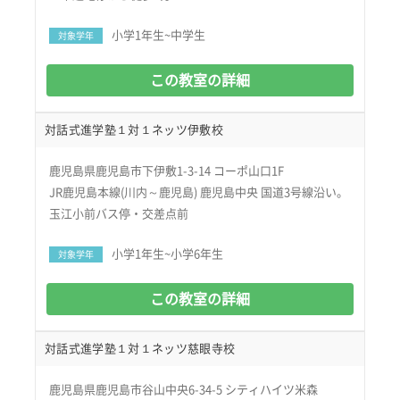
小学1年生~中学生
対象学年
この教室の詳細
対話式進学塾１対１ネッツ伊敷校
鹿児島県鹿児島市下伊敷1-3-14 コーポ山口1F
JR鹿児島本線(川内～鹿児島) 鹿児島中央 国道3号線沿い。
玉江小前バス停・交差点前
小学1年生~小学6年生
対象学年
この教室の詳細
対話式進学塾１対１ネッツ慈眼寺校
鹿児島県鹿児島市谷山中央6-34-5 シティハイツ米森