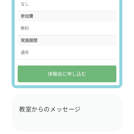
なし
参加費
無料
実施期間
通年
体験会に申し込む
教室からのメッセージ