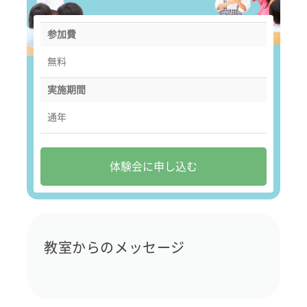
参加費
無料
実施期間
通年
体験会に申し込む
教室からのメッセージ