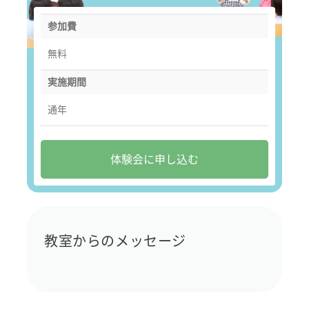
参加費
無料
実施期間
通年
体験会に申し込む
教室からのメッセージ