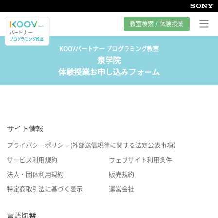
教室検索 / 体験授業
KOOVパートナー プログラミング教室
泉学院
プログラミング教室とは
体験授業お申し込みフォーム
カリキュラム紹介
教室の様子
サイト情報
サポート
プライバシーポリシー(外部送信規律に関する法定公表事項）
サービス利用規約
ウェブサイト利用条件
法人・団体利用規約
販売規約
特定商取引法に基づく表示
運営会社
言語切替