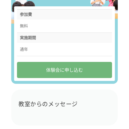
参加費
無料
実施期間
通年
体験会に申し込む
教室からのメッセージ