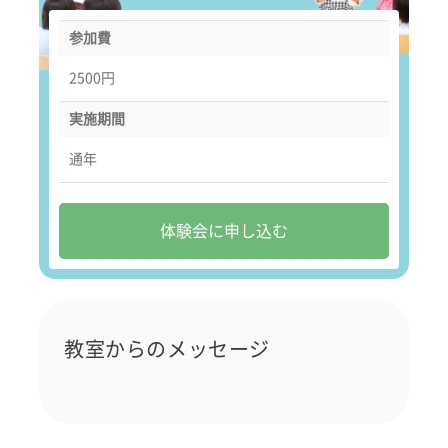
参加費
2500円
実施期間
通年
体験会に申し込む
教室からのメッセージ