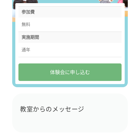
参加費
無料
実施期間
通年
体験会に申し込む
教室からのメッセージ