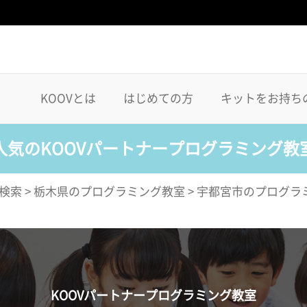
KOOVとは
はじめての方
キットをお持ち
人気のKOOVパートナープログラミング教
検索
>
栃木県のプログラミング教室
>
宇都宮市のプログラ
KOOVパートナープログラミング教室