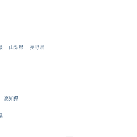
県
山梨県
長野県
高知県
県