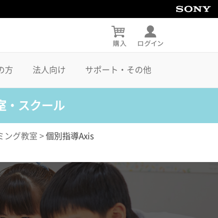
の方
法人向け
サポート・その他
室・スクール
ミング教室
>
個別指導Axis