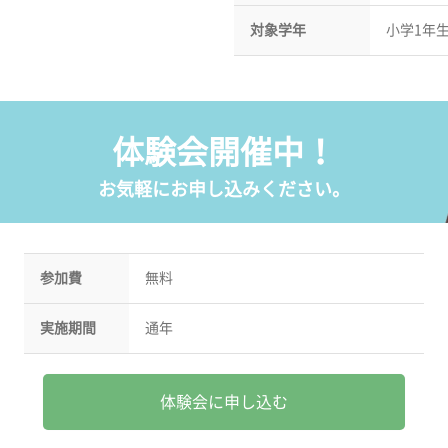
対象学年
小学1年
体験会開催中！
お気軽にお申し込みください。
参加費
無料
実施期間
通年
体験会に申し込む