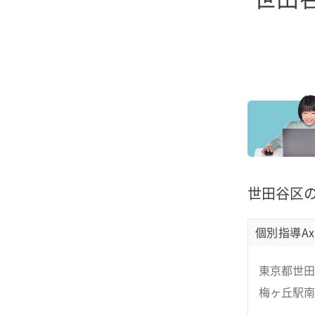
世田谷区
個別指導Ax
東京都世田谷
梅ヶ丘駅南