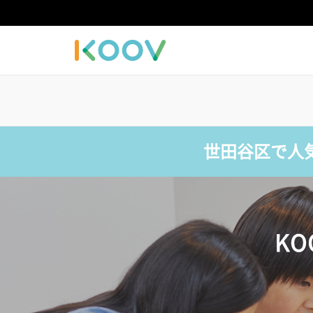
世田谷区で人
K