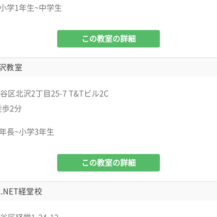
小学1年生~中学生
この教室の詳細
沢教室
区北沢2丁目25-7 T&Tビル2C
徒歩2分
年長~小学3年生
この教室の詳細
.NET経堂校