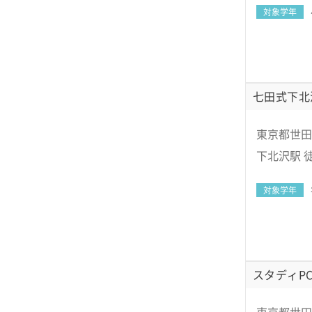
対象学年
七田式下北
東京都世田谷
下北沢駅 
対象学年
スタディPC