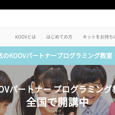
KOOVとは
はじめての方
キットをお持ち
気のKOOVパートナープログラミング教室
OOVパートナー プログラミング
全国で開講中