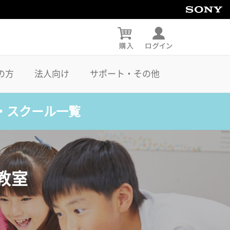
の方
法人向け
サポート・その他
・スクール一覧
教室