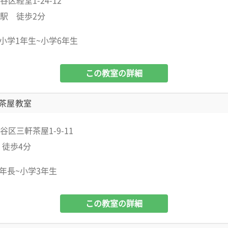
区経堂1-24-12
駅 徒歩2分
小学1年生~小学6年生
この教室の詳細
茶屋教室
区三軒茶屋1-9-11
 徒歩4分
年長~小学3年生
この教室の詳細