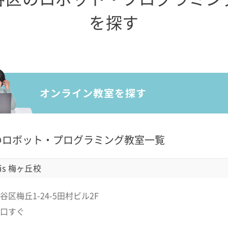
を探す
のロボット・プログラミング教室一覧
is 梅ヶ丘校
区梅丘1-24-5田村ビル2F
口すぐ