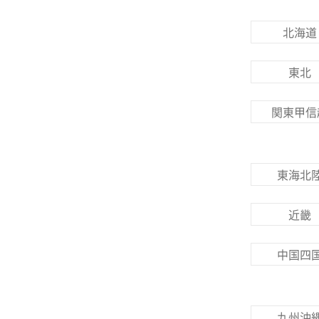
北海道
東北
関東甲信
東海北
近畿
中国四
九州沖