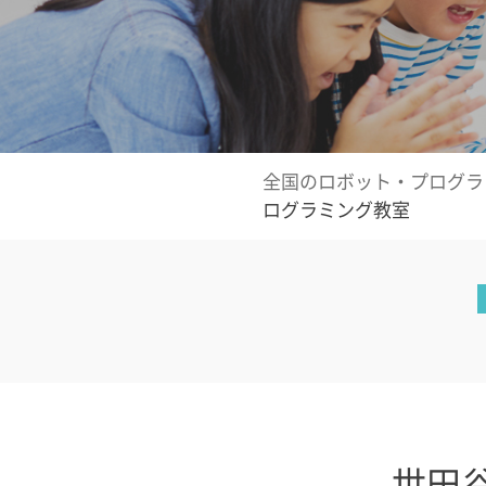
全国のロボット・プログラ
ログラミング教室
世田