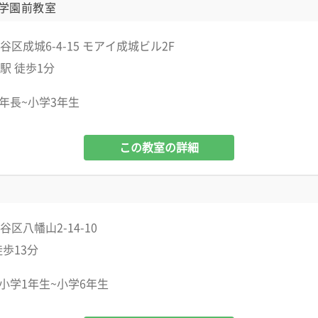
学園前教室
区成城6-4-15 モアイ成城ビル2F
駅 徒歩1分
年長~小学3年生
この教室の詳細
区八幡山2-14-10
徒歩13分
小学1年生~小学6年生