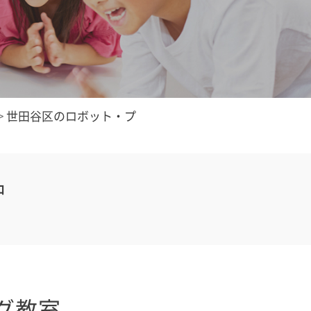
>
世田谷区のロボット・プ
中
グ教室