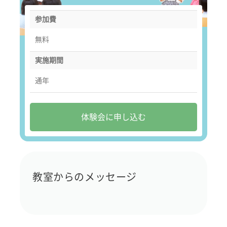
参加費
無料
実施期間
通年
体験会に申し込む
教室からのメッセージ