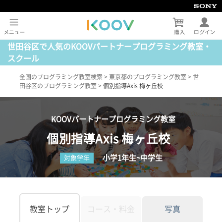
世田谷区で人気のKOOVパートナープログラミング教室・
スクール
全国のプログラミング教室検索
>
東京都のプログラミング教室
>
世
田谷区のプログラミング教室
>
個別指導Axis 梅ヶ丘校
KOOVパートナープログラミング教室
個別指導Axis 梅ヶ丘校
小学1年生~中学生
対象学年
教室トップ
コース・料金
写真