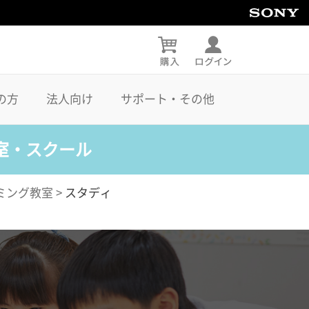
の方
法人向け
サポート・その他
室・スクール
ミング教室
>
スタディ