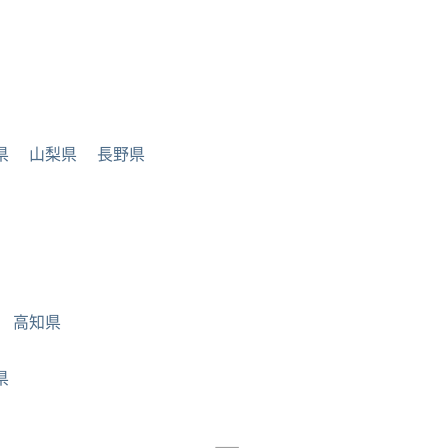
県
山梨県
長野県
高知県
県