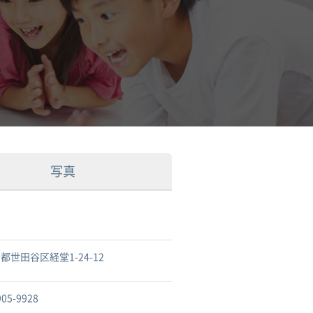
写真
都世田谷区経堂1-24-12
905-9928