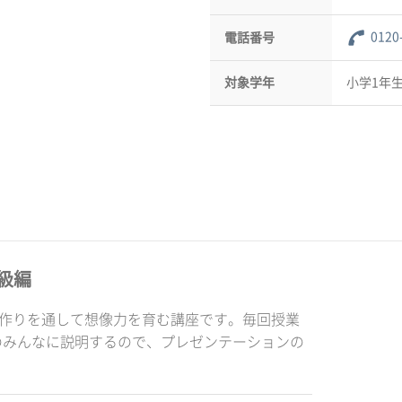
0120
電話番号
対象学年
小学1年生
級編
品作りを通して想像力を育む講座です。毎回授業
のみんなに説明するので、プレゼンテーションの