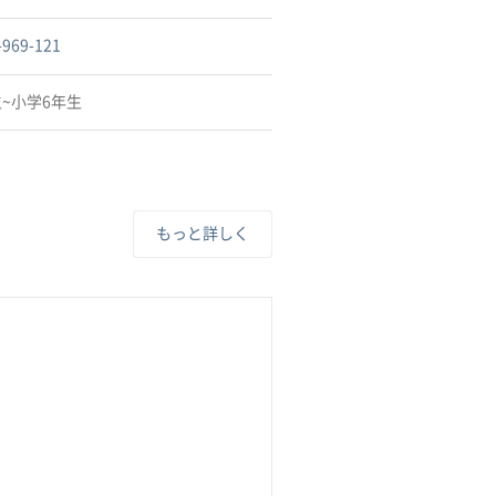
-969-121
~小学6年生
もっと詳しく