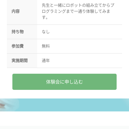
先生と一緒にロボットの組み立てからプ
内容
ログラミングまで一通り体験してみま
す。
持ち物
なし
参加費
無料
実施期間
通年
体験会に申し込む