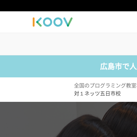
広島市で人
全国のプログラミング教室
対１ネッツ五日市校