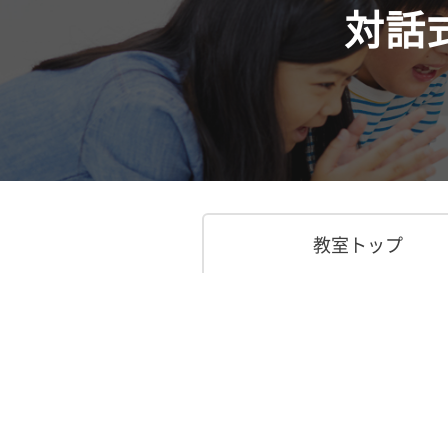
対話
教室トップ