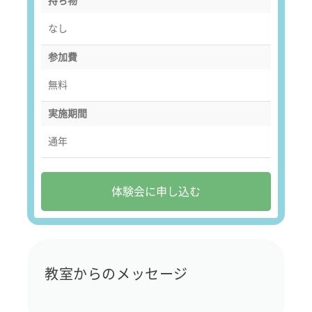
持ち物
なし
参加費
無料
実施期間
通年
体験会に申し込む
教室からのメッセージ