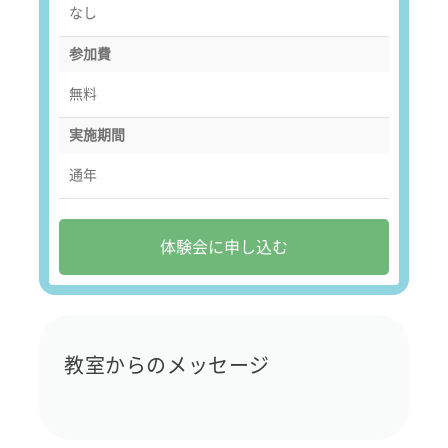
なし
参加費
無料
実施期間
通年
体験会に申し込む
教室からのメッセージ