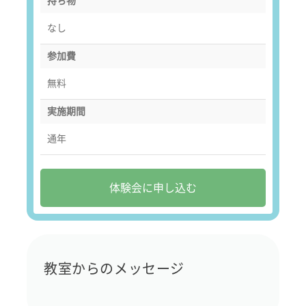
持ち物
なし
参加費
無料
実施期間
通年
体験会に申し込む
教室からのメッセージ