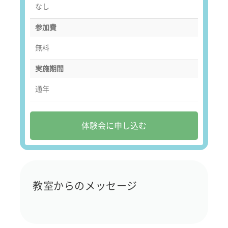
なし
参加費
無料
実施期間
通年
体験会に申し込む
教室からのメッセージ