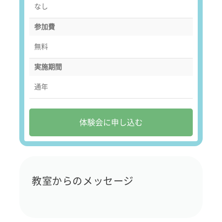
なし
参加費
無料
実施期間
通年
体験会に申し込む
教室からのメッセージ