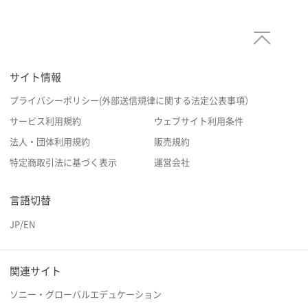
サイト情報
プライバシーポリシー(外部送信規律に関する法定公表事項）
サービス利用規約
ウェブサイト利用条件
法人・団体利用規約
販売規約
特定商取引法に基づく表示
運営会社
言語切替
JP
/
EN
関連サイト
ソニー・グローバルエデュケーション