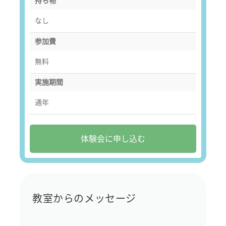
持ち物
なし
参加費
無料
実施期間
通年
体験会に申し込む
教室からのメッセージ