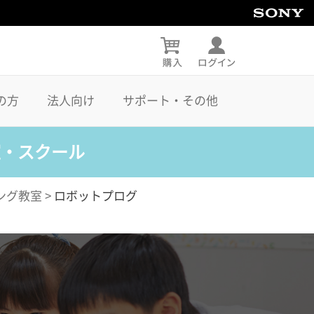
の方
法人向け
サポート・その他
室・スクール
ング教室
>
ロボットプログ