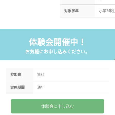
対象学年
小学3年
体験会開催中！
お気軽にお申し込みください。
参加費
無料
実施期間
通年
体験会に申し込む