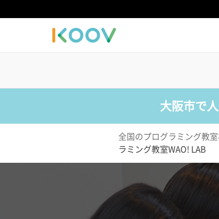
大阪市で人
全国のプログラミング教室
ラミング教室WAO! LAB