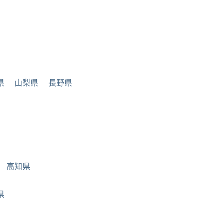
県
山梨県
長野県
高知県
県