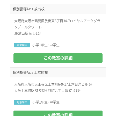
個別指導Axis 放出校
大阪府大阪市鶴見区放出東3丁目34-7ロイヤルアークグラ
ンデールタワー 1F
JR放出駅 徒歩1分
小学1年生~中学生
対象学年
この教室の詳細
個別指導Axis 上本町校
大阪府大阪市天王寺区上本町6-9-17上六日光ビル 6F
大阪上本町駅 徒歩3分 谷町九丁目駅 徒歩7分
小学1年生~中学生
対象学年
この教室の詳細