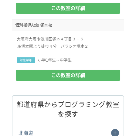
この教室の詳細
個別指導Axis 塚本校
大阪府大阪市淀川区塚本４丁目３－５
JR塚本駅より徒歩４分 パラシオ塚本２
小学1年生～中学生
対象学年
この教室の詳細
都道府県からプログラミング教室
を探す
北海道