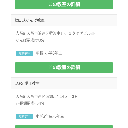
この教室の詳細
七田式なんば教室
大阪府大阪市浪速区難波中1−6−１タケダビル3Ｆ
なんば駅 徒歩0分
年長~小学3年生
対象学年
この教室の詳細
LAPS 堀江教室
大阪府大阪市西区南堀江4-14-3 ２F
西長堀駅 徒歩4分
小学2年生~6年生
対象学年