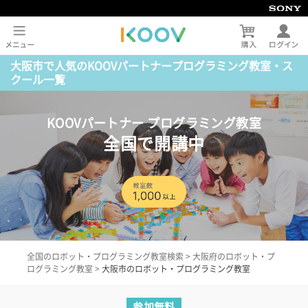
大阪市で人気のKOOVパートナープログラミング教室・ス
クール一覧
KOOVパートナー プログラミング教室
全国で開講中
全国のロボット・プログラミング教室検索
>
大阪府のロボット・プ
ログラミング教室
>
大阪市のロボット・プログラミング教室
参加無料