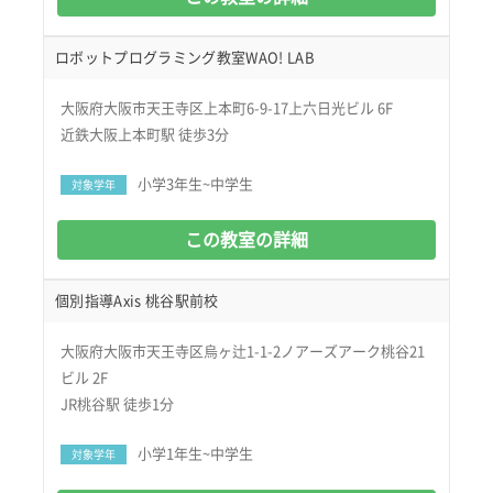
ロボットプログラミング教室WAO! LAB
大阪府大阪市天王寺区上本町6-9-17上六日光ビル 6F
近鉄大阪上本町駅 徒歩3分
小学3年生~中学生
対象学年
この教室の詳細
個別指導Axis 桃谷駅前校
大阪府大阪市天王寺区烏ヶ辻1-1-2ノアーズアーク桃谷21
ビル 2F
JR桃谷駅 徒歩1分
小学1年生~中学生
対象学年