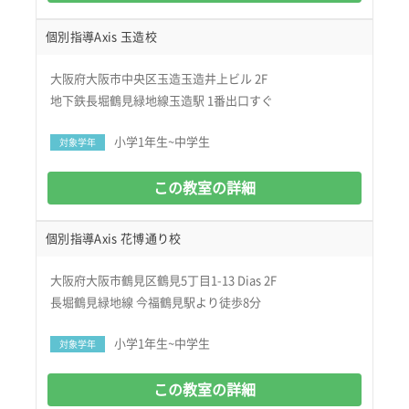
個別指導Axis 玉造校
大阪府大阪市中央区玉造玉造井上ビル 2F
地下鉄長堀鶴見緑地線玉造駅 1番出口すぐ
小学1年生~中学生
対象学年
この教室の詳細
個別指導Axis 花博通り校
大阪府大阪市鶴見区鶴見5丁目1-13 Dias 2F
長堀鶴見緑地線 今福鶴見駅より徒歩8分
小学1年生~中学生
対象学年
この教室の詳細