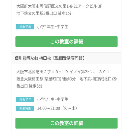
大阪府大阪市阿倍野区文の里1-8-21アークビル 3F
地下鉄文の里駅3番出口 徒歩1分
小学1年生~中学生
対象学年
この教室の詳細
個別指導Axis 梅田校【難関受験専門館】
大阪市北区芝田２丁目９−１９ イノイ第2ビル ３０１
阪急大阪梅田駅(茶屋町口) 徒歩3分 地下鉄梅田駅(北口)⑤
番出口 徒歩5分
小学1年生~中学生
対象学年
14:00～21:00（火～土）
開催時期
この教室の詳細