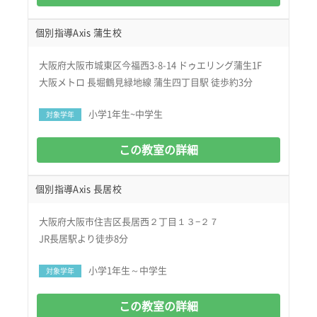
個別指導Axis 蒲生校
大阪府大阪市城東区今福西3-8-14 ドゥエリング蒲生1F
大阪メトロ 長堀鶴見緑地線 蒲生四丁目駅 徒歩約3分
小学1年生~中学生
対象学年
この教室の詳細
個別指導Axis 長居校
大阪府大阪市住吉区長居西２丁目１３−２７
JR長居駅より徒歩8分
小学1年生～中学生
対象学年
この教室の詳細