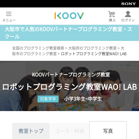
大阪市で人気のKOOVパートナープログラミング教室・ス
クール
全国のプログラミング教室検索
>
大阪府のプログラミング教室
>
大
阪市のプログラミング教室
>
ロボットプログラミング教室WAO! LAB
KOOVパートナープログラミング教室
ロボットプログラミング教室WAO! LAB
小学3年生~中学生
対象学年
教室トップ
コース・料金
写真